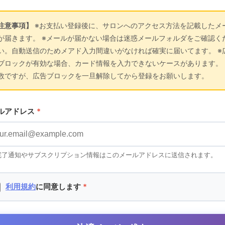
注意事項】
※お支払い登録後に、サロンへのアクセス方法を記載したメ
が届きます。 ※メールが届かない場合は迷惑メールフォルダをご確認く
い。自動送信のためメアド入力間違いがなければ確実に届いてます。 ※
ブロックが有効な場合、カード情報を入力できないケースがあります。 
数ですが、広告ブロックを一旦解除してから登録をお願いします。
ルアドレス
*
完了通知やサブスクリプション情報はこのメールアドレスに送信されます。
利用規約
に同意します
*