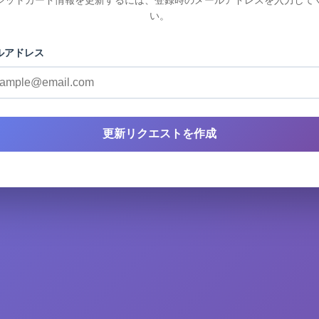
い。
ルアドレス
更新リクエストを作成